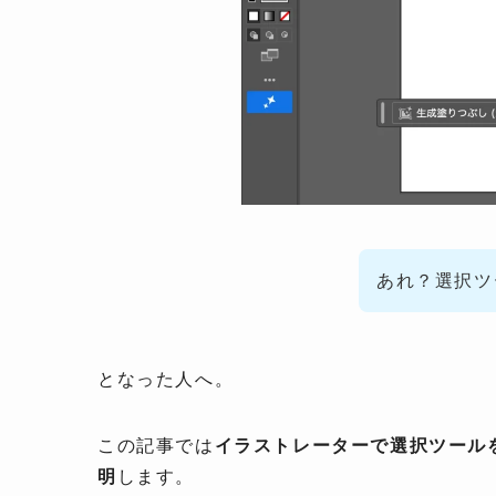
あれ？選択ツ
となった人へ。
この記事では
イラストレーターで選択ツール
明
します。