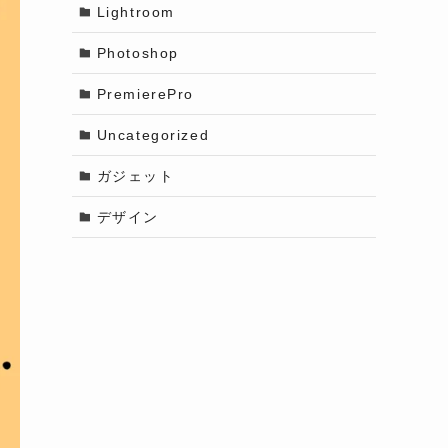
Lightroom
Photoshop
PremierePro
Uncategorized
ガジェット
デザイン