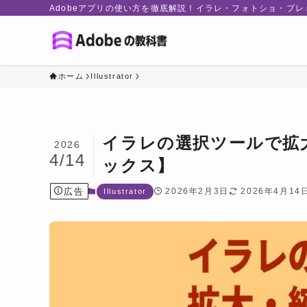
Adobeアプリの使い方を徹底解説！イラレ・フォトショ・プ
ホーム
Illustrator
イラレの選択ツールで拡
2026
4/14
ックス】
広告
2026年2月3日
2026年4月14
Illustrator