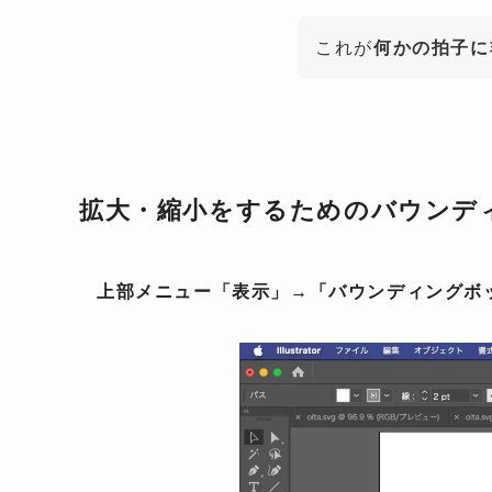
これが
何かの拍子に
拡大・縮小をするためのバウンデ
上部メニュー「表示」→「バウンディングボ