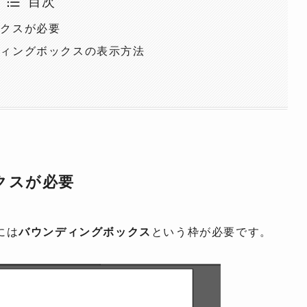
目次
ックスが必要
ディングボックスの表示方法
クスが必要
には
バウンディングボックス
という枠が必要です。