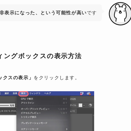
非表示になった、という可能性が高い
です
ィングボックスの表示方法
ックスの表示」
をクリックします。