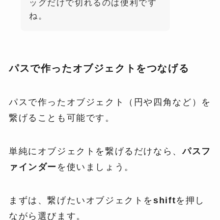
ッグだけで切れるのは便利です
ね。
パスで作ったオブジェクトをつなげる
パスで作ったオブジェクト（円や四角など）を
繋げることも可能です。
単純にオブジェクトを繋げるだけなら、
パスフ
ァインダー
を使いましょう。
まずは、繋げたいオブジェクトを
shift
を押し
ながら選びます。