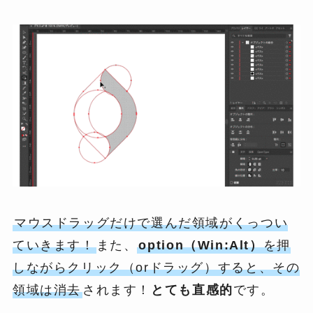
マウスドラッグだけで選んだ領域がくっつい
ていきます！
また、
option（Win:Alt）
を押
しながらクリック（orドラッグ）すると、その
領域は消去
されます！
とても直感的
です。