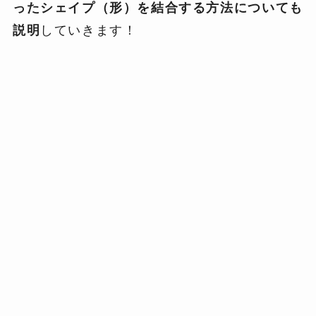
ったシェイプ（形）を結合する方法についても
説明
していきます！