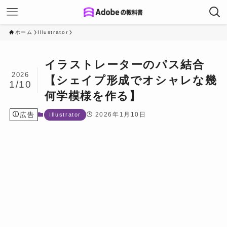
ホーム
Illustrator
イラストレーターのパス結合
2026
【シェイプ形成でオシャレな幾
1/10
何学模様を作る】
広告
2026年1月10日
Illustrator